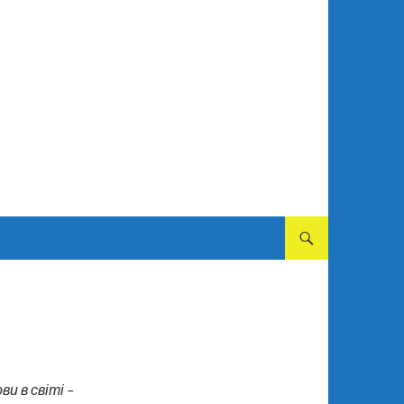
ПЕРЕМІСТИТИСЬ ДО 
ви в світі –