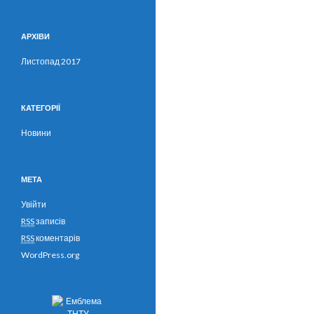
АРХІВИ
Листопад 2017
КАТЕГОРІЇ
Новини
МЕТА
Увійти
RSS
записів
RSS
коментарів
WordPress.org