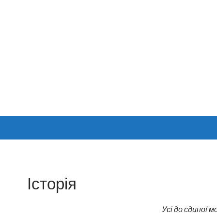
Історія
Усі до єдиної мо