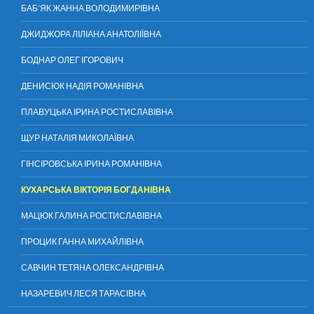
БАБ’ЯК ЖАННА ВОЛОДИМИРІВНА
ДЖИДЖОРА ЛІЛІАНА АНАТОЛІЇВНА
БОДНАР ОЛЕГ ІГОРОВИЧ
ДЕНИСЮК НАДІЯ РОМАНІВНА
ПЛАВУЦЬКА ІРИНА РОСТИСЛАВІВНА
ЩУР НАТАЛІЯ МИКОЛАЇВНА
ГІНСІРОВСЬКА ІРИНА РОМАНІВНА
КУХАРСЬКА ВІКТОРІЯ БОГДАНІВНА
МАЦЮК ГАЛИНА РОСТИСЛАВІВНА
ПРОЦИК ГАННА МИХАЙЛІВНА
САВЧИН ТЕТЯНА ОЛЕКСАНДРІВНА
НАЗАРЕВИЧ ЛЕСЯ ТАРАСІВНА