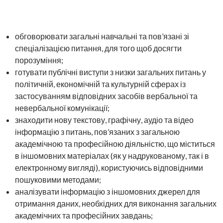
обговорювати загальні навчальні та пов’язані зі
спеціалізацією питання, для того щоб досягти
порозуміння;
готувати публічні виступи з низки загальних питань у
політичній, економічній та культурній сферах із
застосуванням відповідних засобів вербальної та
невербальної комунікації;
знаходити нову текстову, графічну, аудіо та відео
інформацію з питань, пов’язаних з загальною
академічною та професійною діяльністю, що міститься
в іншомовних матеріалах (як у надрукованому, так і в
електронному вигляді), користуючись відповідними
пошуковими методами;
аналізувати інформацію з іншомовних джерел для
отримання даних, необхідних для виконання загальних
академічних та професійних завдань;