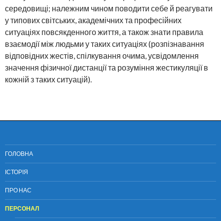
середовищі; належним чином поводити себе й реагувати
у типових світських, академічних та професійних
ситуаціях повсякденного життя, а також знати правила
взаємодії між людьми у таких ситуаціях (розпізнавання
відповідних жестів, спілкування очима, усвідомлення
значення фізичної дистанції та розуміння жестикуляції в
кожній з таких ситуацій).
ГОЛОВНА
ІСТОРІЯ
ПРО НАС
ПЕРСОНАЛ