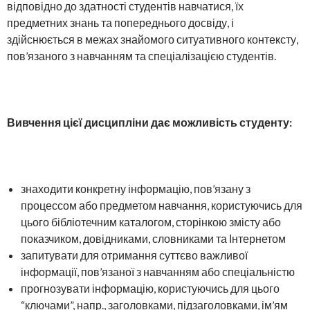
відповідно до здатності студентів навчатися, їх
предметних знань та попереднього досвіду, і
здійснюється в межах знайомого ситуативного контексту,
пов’язаного з навчанням та спеціалізацією студентів.
Вивчення цієї дисципліни дає можливість студенту:
знаходити конкретну інформацію, пов’язану з
процессом або предметом навчання, користуючись для
цього бібліотечним каталогом, сторінкою змісту або
показчиком, довідниками, словниками та Інтернетом
запитувати для отримання суттєво важливої
інформації, пов’язаної з навчанням або спеціальністю
прогнозувати інформацію, користуючись для цього
“ключами”, напр., заголовками, підзаголовками, ім’ям