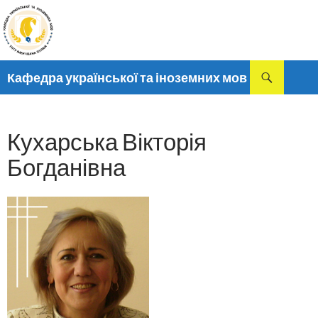
Пошук
Кафедра української та іноземних мов
ПЕРЕМІСТИТИСЬ
ДО
ТЕКСТУ
Кухарська Вікторія
Богданівна