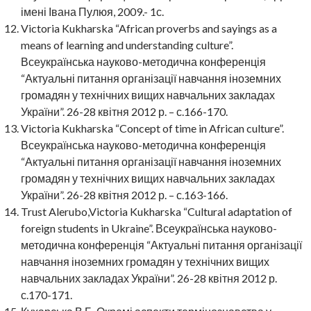
імені Івана Пулюя, 2009.- 1с.
Victoria Kukharska “African proverbs and sayings as a
means of learning and understanding culture”.
Всеукраїнська науково-методична конференція
“Актуальні питання організації навчання іноземних
громадян у технічних вищих навчальних закладах
України”. 26-28 квітня 2012 р. – с.166-170.
Victoria Kukharska “Concept of time in African culture”.
Всеукраїнська науково-методична конференція
“Актуальні питання організації навчання іноземних
громадян у технічних вищих навчальних закладах
України”. 26-28 квітня 2012 р. – с.163-166.
Trust Alerubo,Victoria Kukharska “Cultural adaptation of
foreign students in Ukraine”. Всеукраїнська науково-
методична конференція “Актуальні питання організації
навчання іноземних громадян у технічних вищих
навчальних закладах України”. 26-28 квітня 2012 р.
с.170-171.