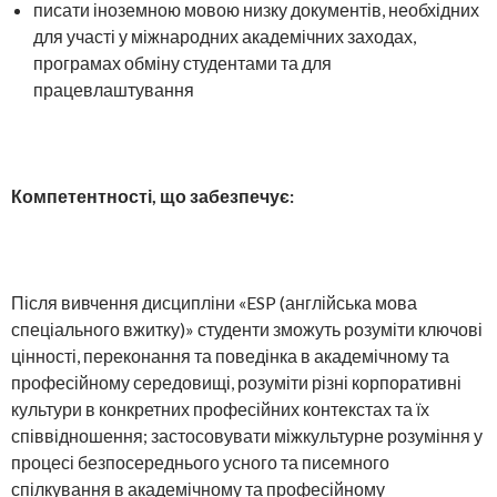
писати іноземною мовою низку документів, необхідних
для участі у міжнародних академічних заходах,
програмах обміну студентами та для
працевлаштування
Компетентності, що забезпечує:
Після вивчення дисципліни «ESP (англійська мова
спеціального вжитку)» студенти зможуть розуміти ключові
цінності, переконання та поведінка в академічному та
професійному середовищі, розуміти різні корпоративні
культури в конкретних професійних контекстах та їх
співвідношення; застосовувати міжкультурне розуміння у
процесі безпосереднього усного та писемного
спілкування в академічному та професійному