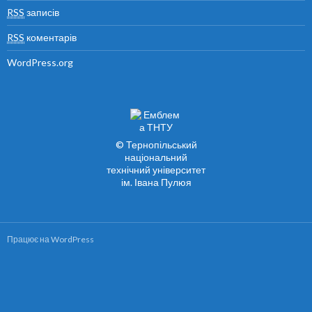
RSS
записів
RSS
коментарів
WordPress.org
© Тернопільський
національний
технічний університет
ім. Івана Пулюя
Працює на WordPress