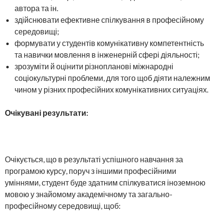
автора та ін.
здійснювати ефективне спілкування в професійному
середовищі;
формувати у студентів комунікативну компетентність
та навички мовлення в інженерній сфері діяльності;
зрозуміти й оцінити різнопланові міжнародні
соціокультурні проблеми, для того щоб діяти належним
чином у різних професійних комунікативних ситуаціях.
Очікувані результати:
Очікується, що в результаті успішного навчання за
програмою курсу, поруч з іншими професійними
уміннями, студент буде здатним спілкуватися іноземною
мовою у знайомому академічному та загально-
професійному середовищі, щоб: