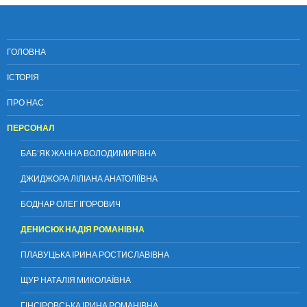
ГОЛОВНА
ІСТОРІЯ
ПРО НАС
ПЕРСОНАЛ
БАБ’ЯК ЖАННА ВОЛОДИМИРІВНА
ДЖИДЖОРА ЛІЛІАНА АНАТОЛІЇВНА
БОДНАР ОЛЕГ ІГОРОВИЧ
ДЕНИСЮК НАДІЯ РОМАНІВНА
ПЛАВУЦЬКА ІРИНА РОСТИСЛАВІВНА
ЩУР НАТАЛІЯ МИКОЛАЇВНА
ГІНСІРОВСЬКА ІРИНА РОМАНІВНА