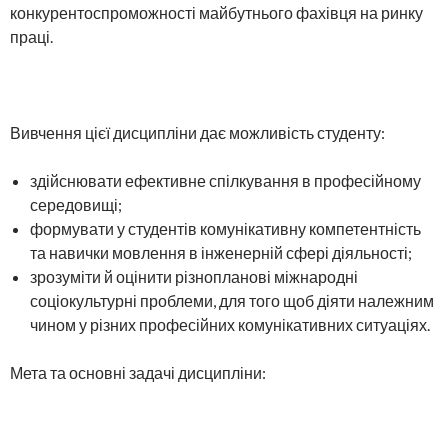
конкурентоспроможності майбутнього фахівця на ринку
праці.
Вивчення цієї дисципліни дає можливість студенту:
здійснювати ефективне спілкування в професійному
середовищі;
формувати у студентів комунікативну компетентність
та навички мовлення в інженерній сфері діяльності;
зрозуміти й оцінити різнопланові міжнародні
соціокультурні проблеми, для того щоб діяти належним
чином у різних професійних комунікативних ситуаціях.
Мета та основні задачі дисципліни: