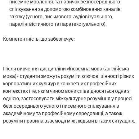
писемне мовлення, та навичок безпосереднього
спілкування за допомогою комбінованих каналів
зв’язку (усного, письмового, аудіовізуального,
паралінгвістичного та паратекстуального).
Компетентність, що забезпечує:
Після вивчення дисципліни «Іноземна мова (англійська
мова)» студенти зможуть розуміти ключові цінності різних
корпоративних культур в конкретних професійних
контекстах і те, яким чином вони співвідносяться одна з
однією; застосовувати міжкультурне розуміння у процесі
безпосереднього усного і писемного спілкування в
академічному та професійному середовищі, а також
розуміти правила взаємодії між людьми в таких ситуаціях.