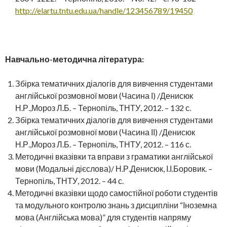
http://elartu.tntu.edu.ua/handle/123456789/19450
Навчально-методична література:
Збірка тематичних діалогів для вивчення студентами
англійської розмовної мови (Часина І) /Денисюк
Н.Р.,Мороз Л.Б. – Тернопіль, ТНТУ, 2012. – 132 с.
Збірка тематичних діалогів для вивчення студентами
англійської розмовної мови (Часина ІІ) /Денисюк
Н.Р.,Мороз Л.Б. – Тернопіль, ТНТУ, 2012. – 116 с.
Методичні вказівки та вправи з граматики англійської
мови (Модальні дієслова)/ Н.Р.Денисюк, І.І.Боровик. –
Тернопіль, ТНТУ, 2012. – 44 с.
Методичні вказівки щодо самостійної роботи студентів
та модульного контролю знань з дисципліни “Іноземна
мова (Англійська мова)” для студентів напряму