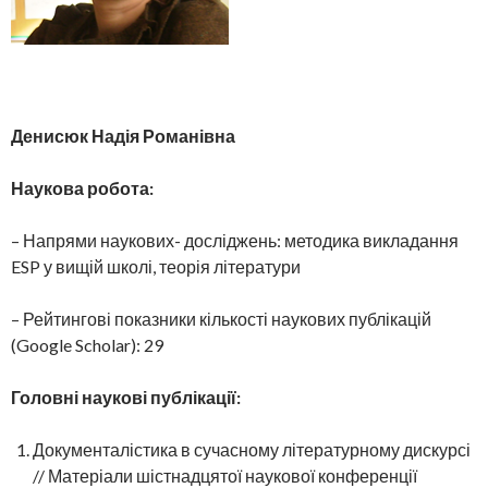
Денисюк Надія Романівна
Наукова робота:
– Напрями наукових- досліджень: методика викладання
ESP у вищій школі, теорія літератури
– Рейтингові показники кількості наукових публікацій
(Google Scholar): 29
Головні наукові публікації:
Документалістика в сучасному літературному дискурсі
// Матеріали шістнадцятої наукової конференції