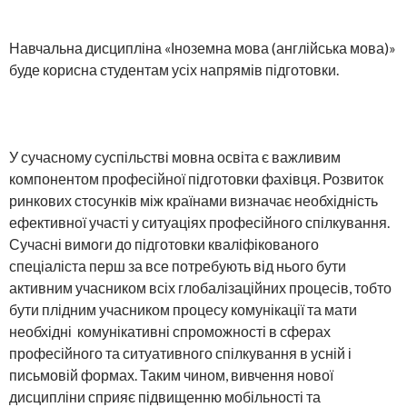
Навчальна дисципліна «Іноземна мова (англійська мова)»
буде корисна студентам усіх напрямів підготовки.
У сучасному суспільстві мовна освіта є важливим
компонентом професійної підготовки фахівця. Розвиток
ринкових стосунків між країнами визначає необхідність
ефективної участі у ситуаціях професійного спілкування.
Сучасні вимоги до підготовки кваліфікованого
спеціаліста перш за все потребують від нього бути
активним учасником всіх глобалізаційних процесів, тобто
бути плідним учасником процесу комунікації та мати
необхідні комунікативні спроможності в сферах
професійного та ситуативного спілкування в усній і
письмовій формах. Таким чином, вивчення нової
дисципліни сприяє підвищенню мобільності та