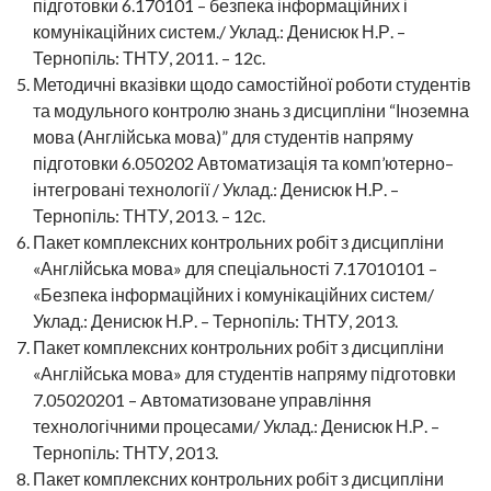
підготовки 6.170101 – безпека інформаційних і
комунікаційних систем./ Уклад.: Денисюк Н.Р. –
Тернопіль: ТНТУ, 2011. – 12с.
Методичні вказівки щодо самостійної роботи студентів
та модульного контролю знань з дисципліни “Іноземна
мова (Англійська мова)” для студентів напряму
підготовки 6.050202 Автоматизація та комп’ютерно–
інтегровані технології / Уклад.: Денисюк Н.Р. –
Тернопіль: ТНТУ, 2013. – 12с.
Пакет комплексних контрольних робіт з дисципліни
«Англійська мова» для спеціальності 7.17010101 –
«Безпека інформаційних і комунікаційних систем/
Уклад.: Денисюк Н.Р. – Тернопіль: ТНТУ, 2013.
Пакет комплексних контрольних робіт з дисципліни
«Англійська мова» для студентів напряму підготовки
7.05020201 – Aвтоматизоване управління
технологічними процесами/ Уклад.: Денисюк Н.Р. –
Тернопіль: ТНТУ, 2013.
Пакет комплексних контрольних робіт з дисципліни