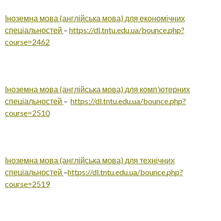
Іноземна мова (англійська мова) для економічних
спеціальностей
–
https://dl.tntu.edu.ua/bounce.php?
course=2462
Іноземна мова (англійська мова) для комп’ютерних
спеціальностей
–
https://dl.tntu.edu.ua/bounce.php?
course=2510
Іноземна мова (англійська мова) для технічних
спеціальностей
–
https://dl.tntu.edu.ua/bounce.php?
course=2519