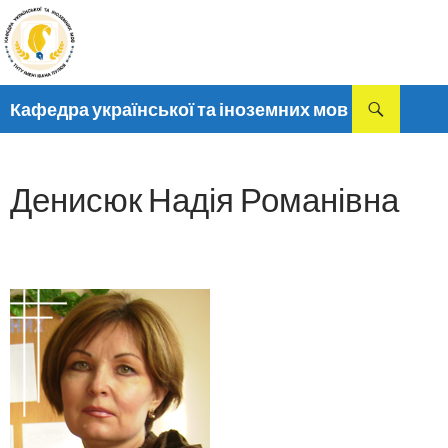
Пошук
Кафедра української та іноземних мов
ПЕРЕМІСТИТИСЬ
ДО
ТЕКСТУ
Денисюк Надія Романівна