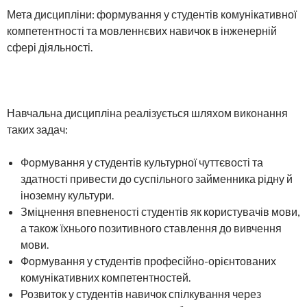
Мета дисципліни: формування у студентів комунікативної
компетентності та мовленнєвих навичок в інженерній
сфері діяльності.
Навчальна дисципліна реалізується шляхом виконання
таких задач:
Формування у студентів культурної чуттєвості та
здатності привести до суспільного займенника рідну й
іноземну культури.
Зміцнення впевненості студентів як користувачів мови,
а також їхнього позитивного ставлення до вивчення
мови.
Формування у студентів професійно-орієнтованих
комунікативних компетентностей.
Розвиток у студентів навичок спілкування через