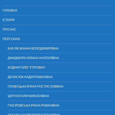
ГОЛОВНА
ІСТОРІЯ
ПРО НАС
ПЕРСОНАЛ
БАБ’ЯК ЖАННА ВОЛОДИМИРІВНА
ДЖИДЖОРА ЛІЛІАНА АНАТОЛІЇВНА
БОДНАР ОЛЕГ ІГОРОВИЧ
ДЕНИСЮК НАДІЯ РОМАНІВНА
ПЛАВУЦЬКА ІРИНА РОСТИСЛАВІВНА
ЩУР НАТАЛІЯ МИКОЛАЇВНА
ГІНСІРОВСЬКА ІРИНА РОМАНІВНА
КУХАРСЬКА ВІКТОРІЯ БОГДАНІВНА