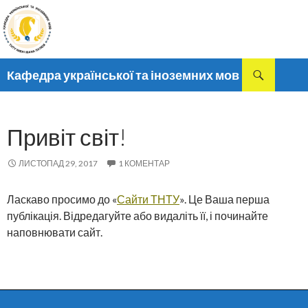
Пошук
Кафедра української та іноземних мов
ПЕРЕМІСТИТИСЬ
ДО
ТЕКСТУ
Привіт світ!
ЛИСТОПАД 29, 2017
1 КОМЕНТАР
Ласкаво просимо до «
Сайти ТНТУ
». Це Ваша перша
публікація. Відредагуйте або видаліть її, і починайте
наповнювати сайт.